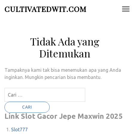
Lompat
CULTIVATEDWIT.COM
ke
konten
(Tekan
Enter)
Tidak Ada yang
Ditemukan
Tampaknya kami tak bisa menemukan apa yang Anda
inginkan. Mungkin pencarian bisa membantu.
Cari
untuk:
Link Slot Gacor Jepe Maxwin 2025
Slot777